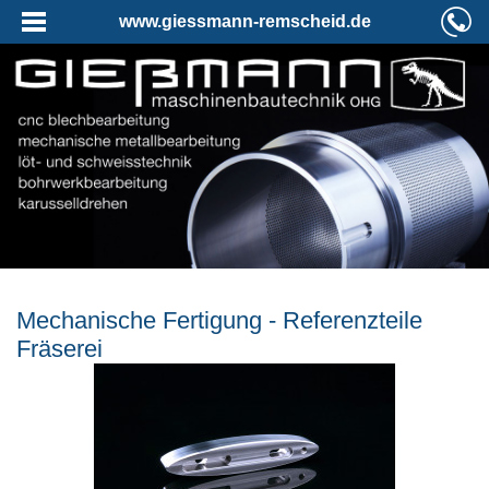
www.giessmann-remscheid.de
Mechanische Fertigung - Referenzteile
Fräserei