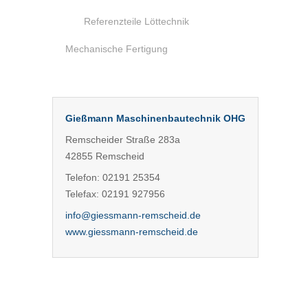
Referenzteile Löttechnik
Mechanische Fertigung
Gießmann Maschinenbautechnik OHG
Remscheider Straße 283a
42855 Remscheid
Telefon: 02191 25354
Telefax: 02191 927956
info@giessmann-remscheid.de
www.giessmann-remscheid.de