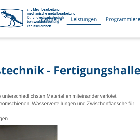
Startseite
Leistungen
Programmier
technik - Fertigungshall
 unterschiedlichsten Materialien miteinander verlötet.
Stromschienen, Wasserverteilungen und Zwischenflansche für
gen.