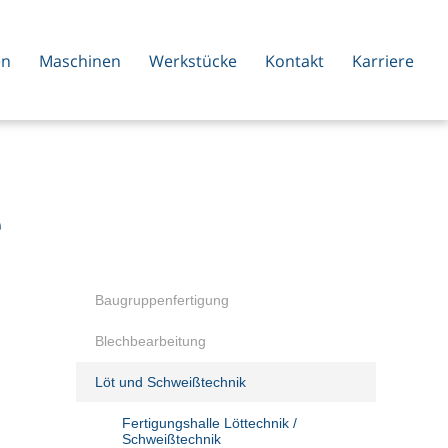
en
Maschinen
Werkstücke
Kontakt
Karriere
e
Baugruppenfertigung
Blechbearbeitung
Löt und Schweißtechnik
Fertigungshalle Löttechnik /
Schweißtechnik